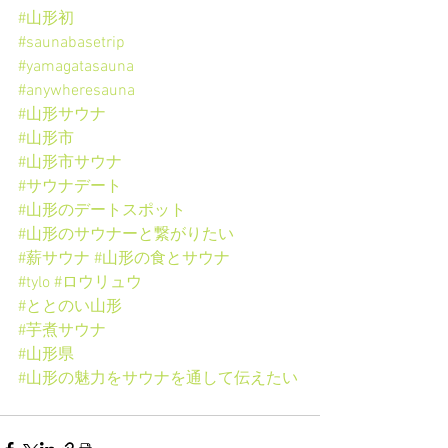
#山形初
#saunabasetrip
#yamagatasauna
#anywheresauna
#山形サウナ
#山形市
#山形市サウナ
#サウナデート
#山形のデートスポット
#山形のサウナーと繋がりたい
#薪サウナ
#山形の食とサウナ
#tylo
#ロウリュウ
#ととのい山形
#芋煮サウナ
#山形県
#山形の魅力をサウナを通して伝えたい